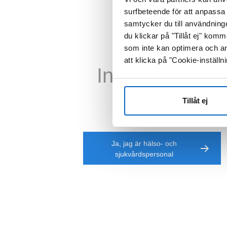
surfbeteende för att anpassa 
samtycker du till användning
du klickar på "Tillåt ej" ko
som inte kan optimera och an
att klicka på "Cookie-inställni
Informationen
h
Tillåt ej
Ja, jag är hälso- och
sjukvårdspersonal