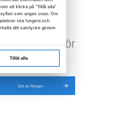
 att klicka på "Tillåt alla"
de syften som anges ovan. Om
bplatsen ska fungera och
erkalla ditt samtycke genom
art avsedd för
al
Tillåt alla
Del av Amgen